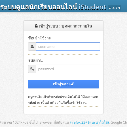
ระบบดูแลนักเรียนออนไลน์
iStudent
v. 4.7.1
เข้าสู่ระบบ : บุคคลากรภายใน
ชื่อเข้าใช้งาน
รหัสผ่าน
เข้าสู่ระบบ
ครูท่านใดเข้าด้วยรหัสผ่านเดิมไม่ได้ ให้ลองกรอก
รหัสผ่าน เป็นตัวเดียวกันกับชื่อเข้าใช้งาน
่หน้าจอ 1024x768 ขึ้นไป, Browser ที่สนับสนุน
Firefox 23+ (แนะนำให้ใช้)
, Google C