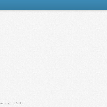
hrome 20+ และ IE9+