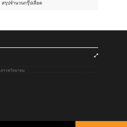
สรุปจำนวนกรุ๊ปเลือด
ยนสรรพวิทยาคม