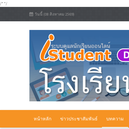
/*
*/
วันนี้ (08 สิงหาคม 2569)
หน้าหลัก
ข่าวประชาสัมพันธ์
บทความ